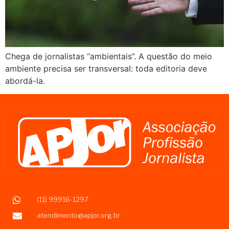
Chega de jornalistas “ambientais”. A questão do meio
ambiente precisa ser transversal: toda editoria deve
abordá-la.
(11) 99916-1297
atendimento@apjor.org.br