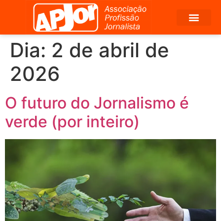
Dia:
2 de abril de
2026
O futuro do Jornalismo é
verde (por inteiro)